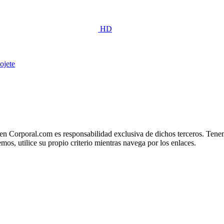
HD
ojete
n Corporal.com es responsabilidad exclusiva de dichos terceros. Tenemo
os, utilice su propio criterio mientras navega por los enlaces.