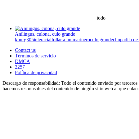
todo
Anilingus, culona, culo grande
kburg305
interacial
follar a un marinero
culo grande
chupadita de 
Contact us
Términos de servicio
DMCA
2257
Política de privacidad
Descargo de responsabilidad: Todo el contenido enviado por terceros e
hacemos responsables del contenido de ningún sitio web al que enlacem