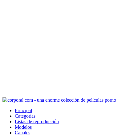
Principal
Categorías
Listas de reproducción
Modelos
Canales